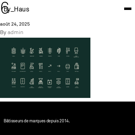
6
by_Haus
août 24, 2025
By
admin
Bâtisseurs de marques depuis 2014.