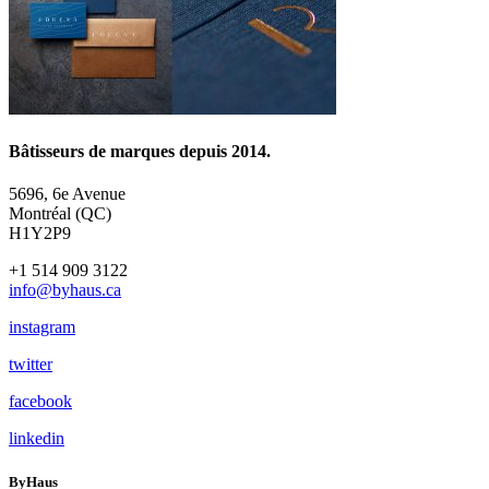
Bâtisseurs de marques depuis 2014.
5696, 6e Avenue
Montréal (QC)
H1Y2P9
+1 514 909 3122
info@byhaus.ca
instagram
twitter
facebook
linkedin
ByHaus