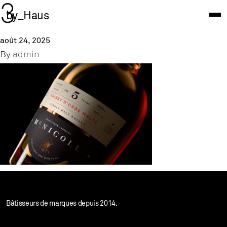
3
by_Haus
août 24, 2025
By
admin
Bâtisseurs de marques depuis 2014.