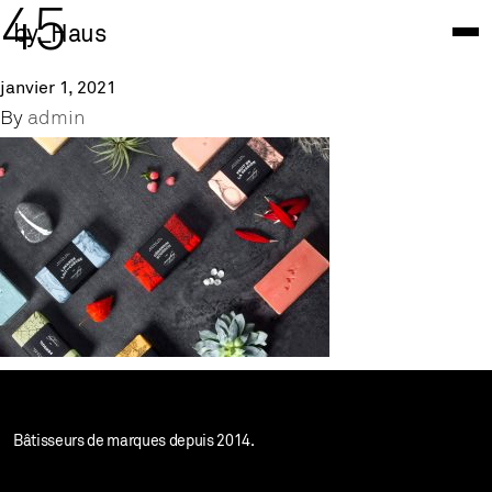
45
by_Haus
janvier 1, 2021
By
admin
Bâtisseurs de marques depuis 2014.