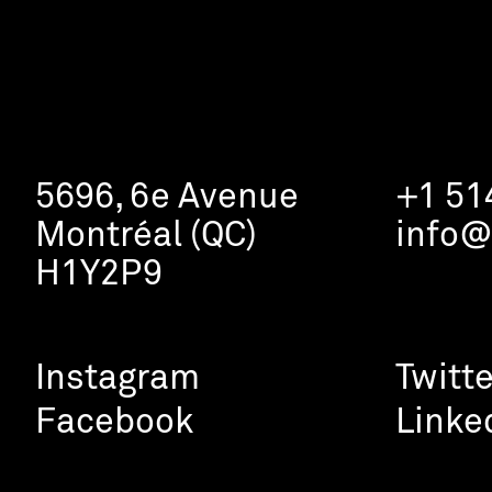
5696, 6e Avenue
+1 51
Montréal (QC)
info@
H1Y2P9
Instagram
Twitte
Facebook
Linke