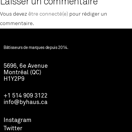
Laisser un commentaire
Vous devez
être connecté(e)
pour rédiger un
commentaire.
Bâtisseurs de marques depuis 2014.
5696, 6e Avenue
Montréal (QC)
H1Y2P9
+1 514 909 3122
info@byhaus.ca
Instagram
Twitter