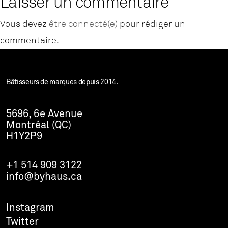
Laisser un commentaire
Vous devez
être connecté(e)
pour rédiger un
commentaire.
Bâtisseurs de marques depuis 2014.
5696, 6e Avenue
Montréal (QC)
H1Y2P9
+1 514 909 3122
info@byhaus.ca
Instagram
Twitter